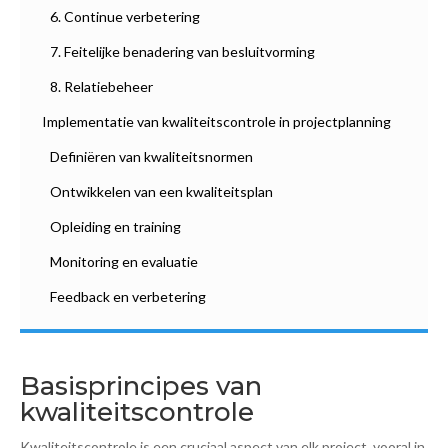
6. Continue verbetering
7. Feitelijke benadering van besluitvorming
8. Relatiebeheer
Implementatie van kwaliteitscontrole in projectplanning
Definiëren van kwaliteitsnormen
Ontwikkelen van een kwaliteitsplan
Opleiding en training
Monitoring en evaluatie
Feedback en verbetering
Basisprincipes van
kwaliteitscontrole
Kwaliteitscontrole is een cruciaal aspect van elk project, vooral in