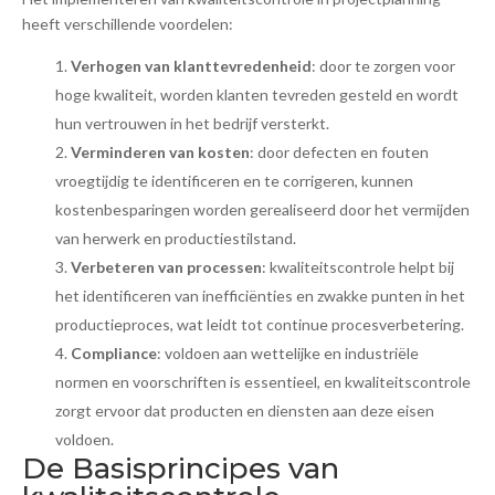
heeft verschillende voordelen:
Verhogen van klanttevredenheid
: door te zorgen voor
hoge kwaliteit, worden klanten tevreden gesteld en wordt
hun vertrouwen in het bedrijf versterkt.
Verminderen van kosten
: door defecten en fouten
vroegtijdig te identificeren en te corrigeren, kunnen
kostenbesparingen worden gerealiseerd door het vermijden
van herwerk en productiestilstand.
Verbeteren van processen
: kwaliteitscontrole helpt bij
het identificeren van inefficiënties en zwakke punten in het
productieproces, wat leidt tot continue procesverbetering.
Compliance
: voldoen aan wettelijke en industriële
normen en voorschriften is essentieel, en kwaliteitscontrole
zorgt ervoor dat producten en diensten aan deze eisen
voldoen.
De Basisprincipes van