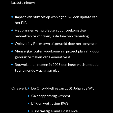
Laatste nieuws
Impact van stikstof op woningbouw: een update van
het EIB
Het plannen van projecten door toekomstige
behoeften te voorzien, is de taak van de leiding.
Oplevering Beresteyn uitgesteld door netcongestie
Menselijke fouten voorkomen in project planning door
gebruik te maken van Generative AI
Bouwplannen nemen in 2025 een hoge vlucht met de
toenemende vraag naar glas
Ons werk:
De Ontwikkeling van L801 Johan de Wit
Galecopperbrug Utrecht
LTR en wetgeving RWS
Kunstmatig eiland Costa Rica