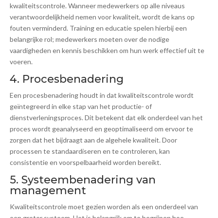
kwaliteitscontrole. Wanneer medewerkers op alle niveaus
verantwoordelijkheid nemen voor kwaliteit, wordt de kans op
fouten verminderd. Training en educatie spelen hierbij een
belangrijke rol; medewerkers moeten over de nodige
vaardigheden en kennis beschikken om hun werk effectief uit te
voeren.
4. Procesbenadering
Een procesbenadering houdt in dat kwaliteitscontrole wordt
geïntegreerd in elke stap van het productie- of
dienstverleningsproces. Dit betekent dat elk onderdeel van het
proces wordt geanalyseerd en geoptimaliseerd om ervoor te
zorgen dat het bijdraagt aan de algehele kwaliteit. Door
processen te standaardiseren en te controleren, kan
consistentie en voorspelbaarheid worden bereikt.
5. Systeembenadering van
management
Kwaliteitscontrole moet gezien worden als een onderdeel van
een groter systeem. Het is belangrijk om te begrijpen hoe