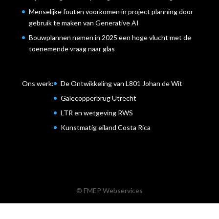
Menselijke fouten voorkomen in project planning door
gebruik te maken van Generative AI
Bouwplannen nemen in 2025 een hoge vlucht met de
toenemende vraag naar glas
Ons werk:
De Ontwikkeling van L801 Johan de Wit
Galecopperbrug Utrecht
LTR en wetgeving RWS
Kunstmatig eiland Costa Rica
© FMEP Webservices