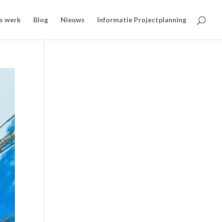
s werk
Blog
Nieuws
Informatie Projectplanning