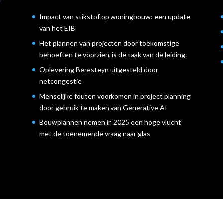
Impact van stikstof op woningbouw: een update
van het EIB
l
Het plannen van projecten door toekomstige
behoeften te voorzien, is de taak van de leiding.
Oplevering Beresteyn uitgesteld door
netcongestie
Menselijke fouten voorkomen in project planning
door gebruik te maken van Generative AI
Bouwplannen nemen in 2025 een hoge vlucht
met de toenemende vraag naar glas