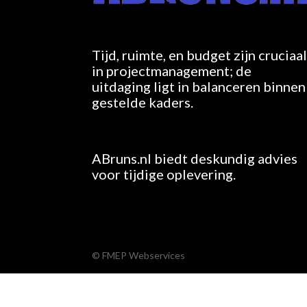
Tijd, ruimte, en budget zijn cruciaa
in projectmanagement; de
uitdaging ligt in balanceren binnen
gestelde kaders.
ABruns.nl biedt deskundig advies
voor tijdige oplevering.
© FMEP Webservices