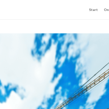
Start
On