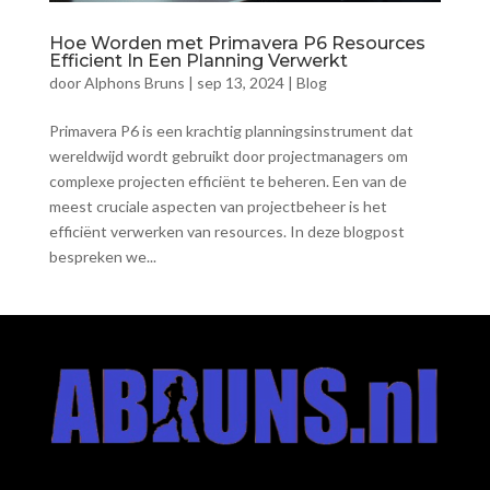
Hoe Worden met Primavera P6 Resources
Efficient In Een Planning Verwerkt
door
Alphons Bruns
|
sep 13, 2024
|
Blog
Primavera P6 is een krachtig planningsinstrument dat
wereldwijd wordt gebruikt door projectmanagers om
complexe projecten efficiënt te beheren. Een van de
meest cruciale aspecten van projectbeheer is het
efficiënt verwerken van resources. In deze blogpost
bespreken we...