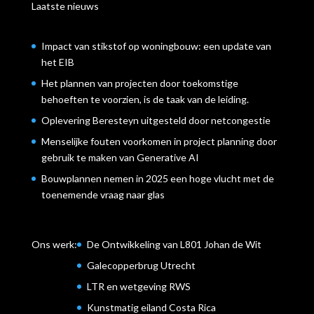
Laatste nieuws
Impact van stikstof op woningbouw: een update van
het EIB
Het plannen van projecten door toekomstige
behoeften te voorzien, is de taak van de leiding.
Oplevering Beresteyn uitgesteld door netcongestie
Menselijke fouten voorkomen in project planning door
gebruik te maken van Generative AI
Bouwplannen nemen in 2025 een hoge vlucht met de
toenemende vraag naar glas
Ons werk:
De Ontwikkeling van L801 Johan de Wit
Galecopperbrug Utrecht
LTR en wetgeving RWS
Kunstmatig eiland Costa Rica