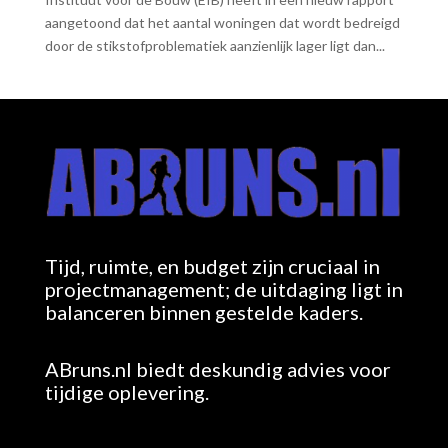
aangetoond dat het aantal woningen dat wordt bedreigd
door de stikstofproblematiek aanzienlijk lager ligt dan...
Tijd, ruimte, en budget zijn cruciaal in
projectmanagement; de uitdaging ligt in
balanceren binnen gestelde kaders.
ABruns.nl biedt deskundig advies voor
tijdige oplevering.