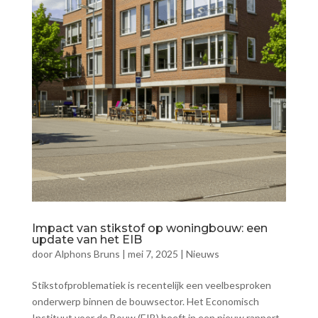
Impact van stikstof op woningbouw: een
update van het EIB
door
Alphons Bruns
|
mei 7, 2025
|
Nieuws
Stikstofproblematiek is recentelijk een veelbesproken
onderwerp binnen de bouwsector. Het Economisch
Instituut voor de Bouw (EIB) heeft in een nieuw rapport