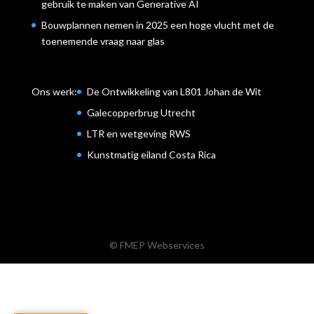
gebruik te maken van Generative AI
Bouwplannen nemen in 2025 een hoge vlucht met de
toenemende vraag naar glas
Ons werk:
De Ontwikkeling van L801 Johan de Wit
Galecopperbrug Utrecht
LTR en wetgeving RWS
Kunstmatig eiland Costa Rica
© FMEP Webservices