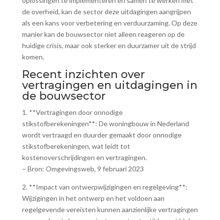
oplossingen te implementeren en samen te werken met
de overheid, kan de sector deze uitdagingen aangrijpen
als een kans voor verbetering en verduurzaming. Op deze
manier kan de bouwsector niet alleen reageren op de
huidige crisis, maar ook sterker en duurzamer uit de strijd
komen.
Recent inzichten over
vertragingen en uitdagingen in
de bouwsector
1. **Vertragingen door onnodige
stikstofberekeningen**: De woningbouw in Nederland
wordt vertraagd en duurder gemaakt door onnodige
stikstofberekeningen, wat leidt tot
kostenoverschrijdingen en vertragingen.
– Bron: Omgevingsweb, 9 februari 2023
2. **Impact van ontwerpwijzigingen en regelgeving**:
Wijzigingen in het ontwerp en het voldoen aan
regelgevende vereisten kunnen aanzienlijke vertragingen