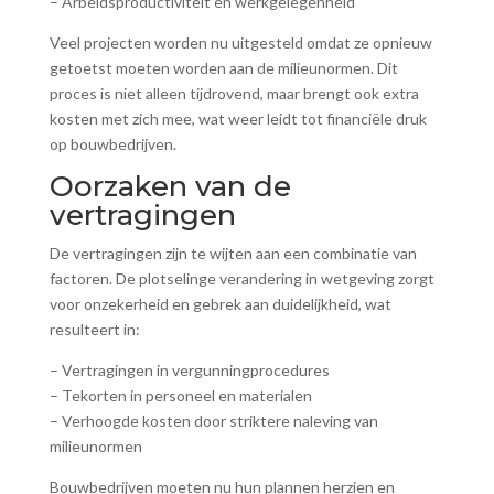
– Arbeidsproductiviteit en werkgelegenheid
Veel projecten worden nu uitgesteld omdat ze opnieuw
getoetst moeten worden aan de milieunormen. Dit
proces is niet alleen tijdrovend, maar brengt ook extra
kosten met zich mee, wat weer leidt tot financiële druk
op bouwbedrijven.
Oorzaken van de
vertragingen
De vertragingen zijn te wijten aan een combinatie van
factoren. De plotselinge verandering in wetgeving zorgt
voor onzekerheid en gebrek aan duidelijkheid, wat
resulteert in:
– Vertragingen in vergunningprocedures
– Tekorten in personeel en materialen
– Verhoogde kosten door striktere naleving van
milieunormen
Bouwbedrijven moeten nu hun plannen herzien en