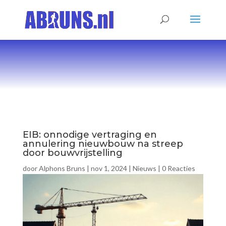
EIB: onnodige vertraging en
annulering nieuwbouw na streep
door bouwvrijstelling
door
Alphons Bruns
|
nov 1, 2024
|
Nieuws
|
0 Reacties