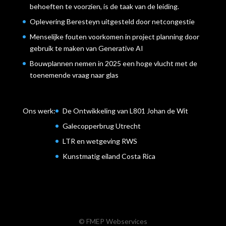
behoeften te voorzien, is de taak van de leiding.
Oplevering Beresteyn uitgesteld door netcongestie
Menselijke fouten voorkomen in project planning door
gebruik te maken van Generative AI
Bouwplannen nemen in 2025 een hoge vlucht met de
toenemende vraag naar glas
Ons werk:
De Ontwikkeling van L801 Johan de Wit
Galecopperbrug Utrecht
LTR en wetgeving RWS
Kunstmatig eiland Costa Rica
© FMEP Webservices