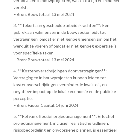
veroorzaken in bouwprojecten, wat extra tijd en middelen
vereist.
– Bron: Bouwtotaal, 13 mei 2024
3. **Tekort aan geschoolde arbeidskrachten**: Een
gebrek aan vakmensen in de bouwsector leidt tot
vertragingen, omdat er niet genoeg mensen zijn om het
werk uit te voeren of omdat er niet genoeg expertise is
voor specifieke taken.
– Bron: Bouwtotaal, 13 mei 2024
4. **Kostenoverschrijdingen door vertragingen**:
Vertragingen in bouwprojecten kunnen leiden tot
kostenoverschrijdingen, verminderde kwaliteit, en
negatieve impact op de lokale economie en de publieke
perceptie.
– Bron: Faster Capital, 14 juni 2024
5. **Rol van effectief projectmanagement**: Effectief
projectmanagement, inclusief realistische tijdlijnen,
risicobeoordeling en onvoorziene plannen, is essentieel